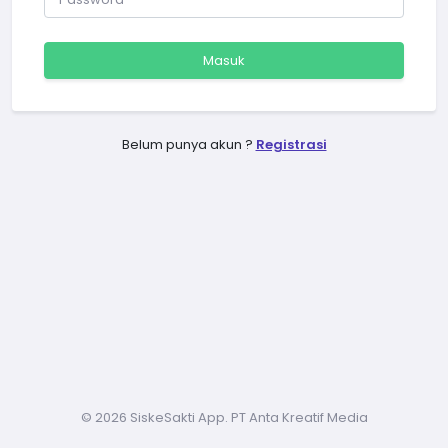
Masuk
Belum punya akun ?
Registrasi
©
2026 SiskeSakti App. PT Anta Kreatif Media